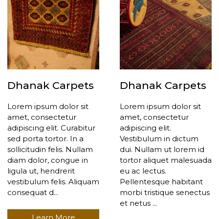
Dhanak Carpets
Dhanak Carpets
Lorem ipsum dolor sit
Lorem ipsum dolor sit
amet, consectetur
amet, consectetur
adipiscing elit. Curabitur
adipiscing elit.
sed porta tortor. In a
Vestibulum in dictum
sollicitudin felis. Nullam
dui. Nullam ut lorem id
diam dolor, congue in
tortor aliquet malesuada
ligula ut, hendrerit
eu ac lectus.
vestibulum felis. Aliquam
Pellentesque habitant
consequat d...
morbi tristique senectus
et netus ...
Learn More